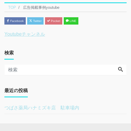
TOP
広告掲載事例youtube
Facebook
Twitter
Pocket
LINE
Youtubeチャンネル
検索
最近の投稿
つばさ薬局ハナミズキ店 駐車場内